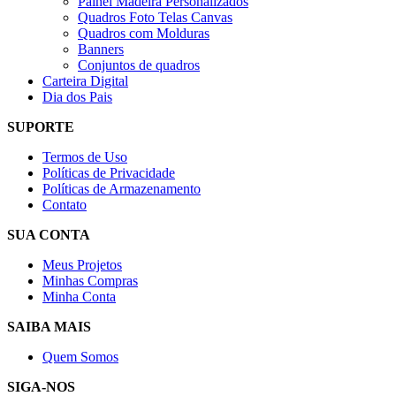
Painel Madeira Personalizados
Quadros Foto Telas Canvas
Quadros com Molduras
Banners
Conjuntos de quadros
Carteira Digital
Dia dos Pais
SUPORTE
Termos de Uso
Políticas de Privacidade
Políticas de Armazenamento
Contato
SUA CONTA
Meus Projetos
Minhas Compras
Minha Conta
SAIBA MAIS
Quem Somos
SIGA-NOS