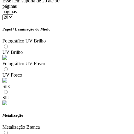
Esse item suporta de 20 até 90
páginas
páginas
Papel / Laminação do Miolo
Fotográfico UV Brilho
UV Brilho
Fotográfico UV Fosco
UV Fosco
Silk
Silk
Metalização
Metalização Branca