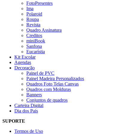
FotoPresentes
Ima
Polaroid
Roupa
Revista
Quadro Assinatura
Creditos
miniBook
Sanfona
Eucarístia
Kit Escolar
Agendas
Decoração
Painel de PVC
Painel Madeira Personalizados
Quadros Foto Telas Canvas
Quadros com Molduras
Banners
Conjuntos de quadros
Carteira Digital
Dia dos Pais
SUPORTE
Termos de Uso