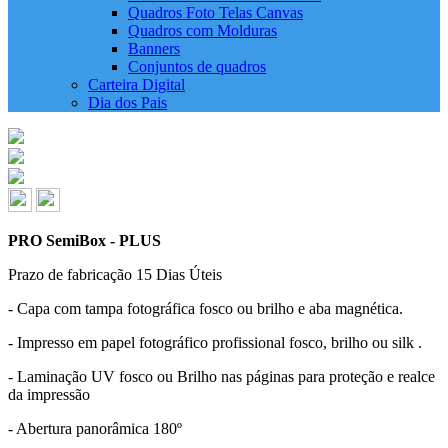
Quadros Foto Telas Canvas
Quadros com Molduras
Banners
Conjuntos de quadros
Carteira Digital
Dia dos Pais
PRO SemiBox - PLUS
Prazo de fabricação
15 Dias Úteis
- Capa com tampa fotográfica fosco ou brilho e aba magnética.
- Impresso em papel fotográfico profissional fosco, brilho ou silk .
- Laminação UV fosco ou Brilho nas páginas para proteção e realce
da impressão
- Abertura panorâmica 180º