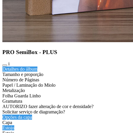
PRO SemiBox - PLUS
i
Detalhes do álbum
Tamanho e proporção
Número de Páginas
Papel / Laminação do Miolo
Metalização
Folha Guarda Linho
Gramatura
AUTORIZO fazer alteração de cor e densidade?
Solicitar serviço de diagramação?
Opções da capa
Capa
Estojo