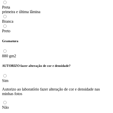
Preta
primeira e última lâmina
Branca
Preto
Gramatura
880 gm2
AUTORIZO fazer alteração de cor e densidade?
Sim
Autorizo ao laboratório fazer alteração de cor e densidade nas
minhas fotos
Não