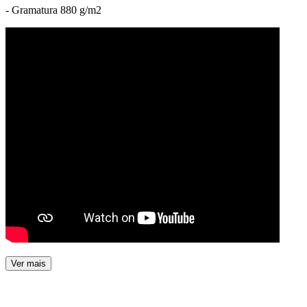
- Gramatura 880 g/m2
Ver mais