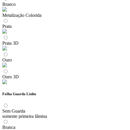
Branco
Metalização Colorida
Prata
Prata 3D
Ouro
Ouro 3D
Folha Guarda Linho
Sem Guarda
somente primeira lâmina
Branca